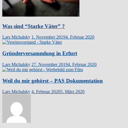
Was sind “Starke Väter” ?
Lars Michalsky
1. November 2019
4. Februar 2020
Gründerversammlung in Erfurt
Lars Michalsky
27. November 2019
4. Februar 2020
Weil du mir gehörst – PAS Dokumentation
Lars Michalsky
4. Februar 2020
5. März 2020