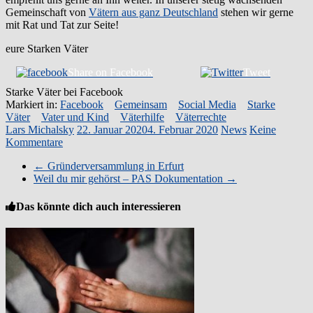
Gemeinschaft von
Vätern aus ganz Deutschland
stehen wir gerne
mit Rat und Tat zur Seite!
eure Starken Väter
Share on Facebook
Tweet
Starke Väter bei Facebook
Markiert in:
Facebook
Gemeinsam
Social Media
Starke
Väter
Vater und Kind
Väterhilfe
Väterrechte
Lars Michalsky
22. Januar 2020
4. Februar 2020
News
Keine
Kommentare
←
Gründerversammlung in Erfurt
Weil du mir gehörst – PAS Dokumentation
→
Das könnte dich auch interessieren