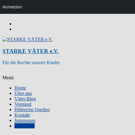
Anmelden
Zum
Inhalt
wechseln
STARKE VÄTER e.V.
Für die Rechte unserer Kinder
Menü
Home
Über uns
Väter-Blog
Vorstand
Hilfreiche Quellen
Kontakt
Impressum
Zum Shop