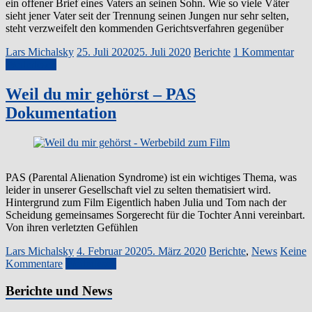
ein offener Brief eines Vaters an seinen Sohn. Wie so viele Väter
sieht jener Vater seit der Trennung seinen Jungen nur sehr selten,
steht verzweifelt den kommenden Gerichtsverfahren gegenüber
Lars Michalsky
25. Juli 2020
25. Juli 2020
Berichte
1 Kommentar
Weiterlesen
Weil du mir gehörst – PAS
Dokumentation
PAS (Parental Alienation Syndrome) ist ein wichtiges Thema, was
leider in unserer Gesellschaft viel zu selten thematisiert wird.
Hintergrund zum Film Eigentlich haben Julia und Tom nach der
Scheidung gemeinsames Sorgerecht für die Tochter Anni vereinbart.
Von ihren verletzten Gefühlen
Lars Michalsky
4. Februar 2020
5. März 2020
Berichte
,
News
Keine
Kommentare
Weiterlesen
Berichte und News