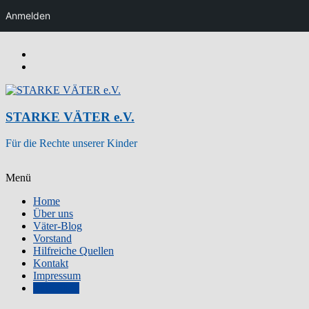
Anmelden
Zum
Inhalt
wechseln
STARKE VÄTER e.V.
Für die Rechte unserer Kinder
Menü
Home
Über uns
Väter-Blog
Vorstand
Hilfreiche Quellen
Kontakt
Impressum
Zum Shop