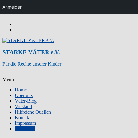
Anmelden
Zum
Inhalt
wechseln
STARKE VÄTER e.V.
Für die Rechte unserer Kinder
Menü
Home
Über uns
Väter-Blog
Vorstand
Hilfreiche Quellen
Kontakt
Impressum
Zum Shop